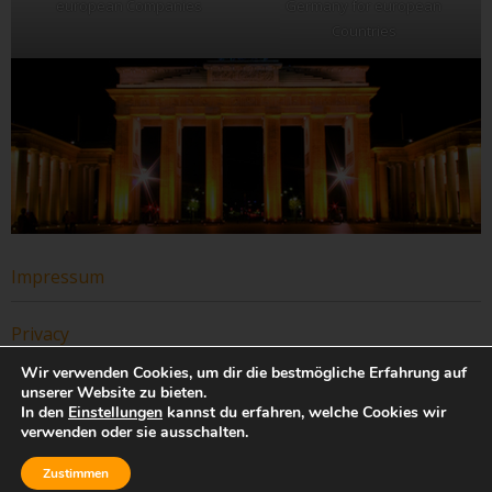
european Companies
Germany for european
Countries
Impressum
Privacy
Wir verwenden Cookies, um dir die bestmögliche Erfahrung auf
unserer Website zu bieten.
In den
Einstellungen
kannst du erfahren, welche Cookies wir
verwenden oder sie ausschalten.
B2B Italy · Die Suchmaschine für Hersteller und Produkte aus Italien
Zustimmen
Copyright © 2026
B2B Italy · Italia Marketing GmbH