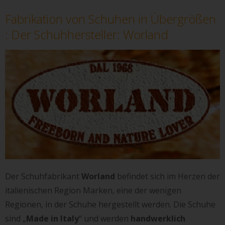
Fabrikation von Schuhen in Übergrößen
: Der Schuhhersteller: Worland
Der Schuhfabrikant
Worland
befindet sich im Herzen der
italienischen Region Marken, eine der wenigen
Regionen, in der Schuhe hergestellt werden. Die Schuhe
sind „
Made in Italy
“ und werden
handwerklich