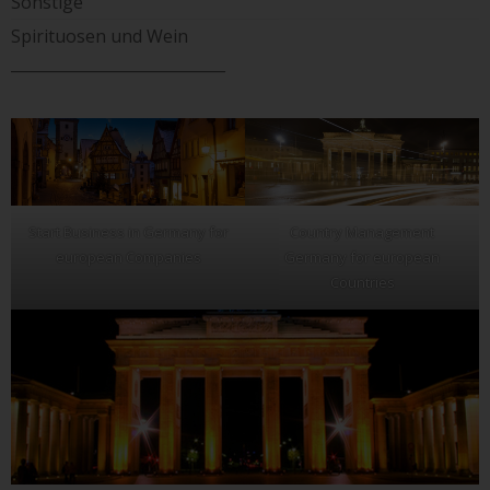
Sonstige
Spirituosen und Wein
____________________________
Start Business in Germany for
Country Management
european Companies
Germany for european
Countries