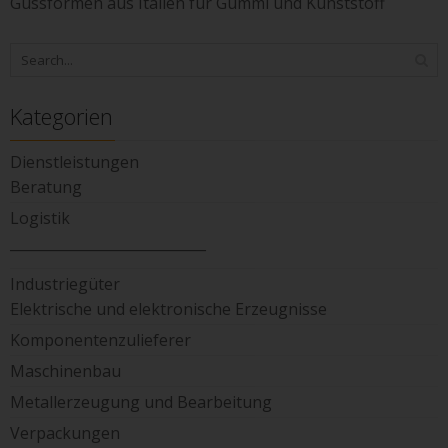
Gussformen aus Italien für Gummi und Kunststoff
Kategorien
Dienstleistungen
Beratung
Logistik
____________________________
Industriegüter
Elektrische und elektronische Erzeugnisse
Komponentenzulieferer
Maschinenbau
Metallerzeugung und Bearbeitung
Verpackungen