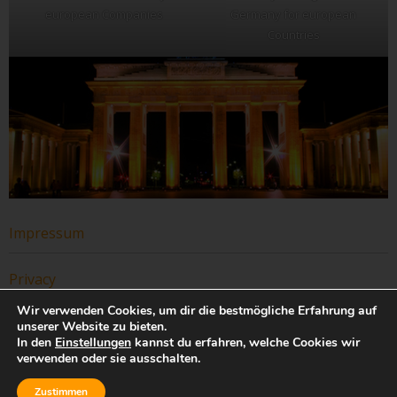
european Companies
Germany for european
Countries
Impressum
Privacy
Wir verwenden Cookies, um dir die bestmögliche Erfahrung auf
unserer Website zu bieten.
In den
Einstellungen
kannst du erfahren, welche Cookies wir
verwenden oder sie ausschalten.
B2B Italy · Die Suchmaschine für Hersteller und Produkte aus Italien
Zustimmen